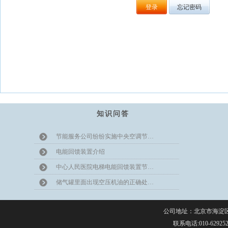
知识问答
节能服务公司纷纷实施中央空调节…
电能回馈装置介绍
中心人民医院电梯电能回馈装置节…
储气罐里面出现空压机油的正确处…
公司地址：北京市海淀区上
联系电话:010-629252