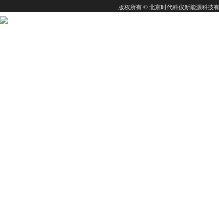
版权所有 © 北京时代科仪新能源科技有限公司 