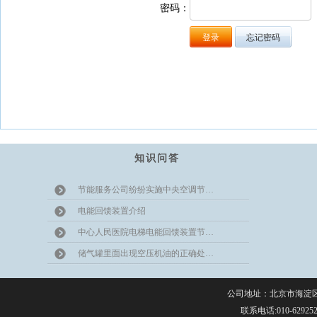
密码：
知识问答
节能服务公司纷纷实施中央空调节…
电能回馈装置介绍
中心人民医院电梯电能回馈装置节…
储气罐里面出现空压机油的正确处…
公司地址：北京市海淀区上
联系电话:010-629252