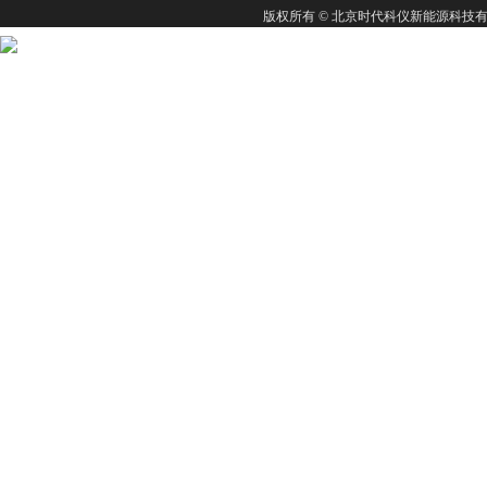
版权所有 © 北京时代科仪新能源科技有限公司 